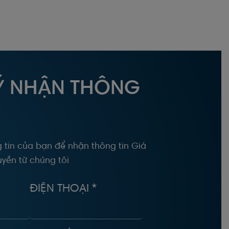
Ý NHẬN THÔNG
 tin của bạn để nhận thông tin Giá
yền từ chúng tôi
ĐIỆN THOẠI *