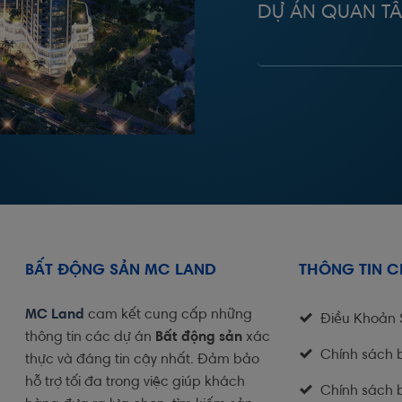
DỰ ÁN QUAN T
BẤT ĐỘNG SẢN MC LAND
THÔNG TIN 
MC Land
cam kết cung cấp những
Điều Khoản
thông tin các dự án
Bất động sản
xác
Chính sách 
thực và đáng tin cậy nhất. Đảm bảo
hỗ trợ tối đa trong việc giúp khách
Chính sách 