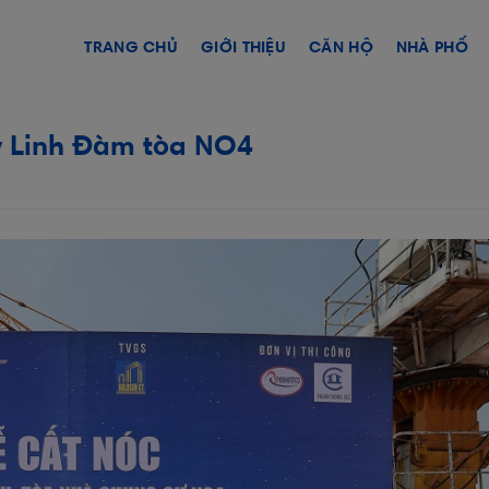
TRANG CHỦ
GIỚI THIỆU
CĂN HỘ
NHÀ PHỐ
y Linh Đàm tòa NO4