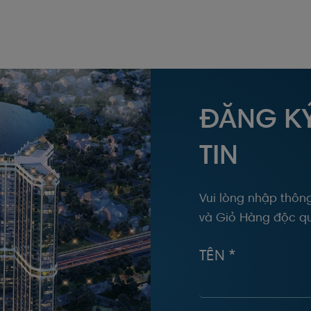
ĐĂNG K
TIN
Vui lòng nhập thông
và Giỏ Hàng độc qu
TÊN *