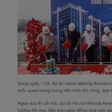
Sáng ngày 11/8, dự án
Hanoi Melody Residen
mốc quan trọng trong tiến trình thi công, đưa
Ngay sau lễ cất nóc dự án Hà nội Melody Resi
hướng tới mục tiêu bàn giao đồng loạt vào quý