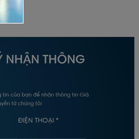
Ý NHẬN THÔNG
 tin của bạn để nhận thông tin Giá
yền từ chúng tôi
ĐIỆN THOẠI *