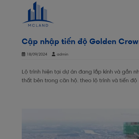
Skip
to
content
Cập nhập tiến độ Golden Crow
18/09/2024
admin
Lộ trình hiện tại dự án đang lắp kính và gần n
thất bên trong căn hộ. theo lộ trình và tiến độ