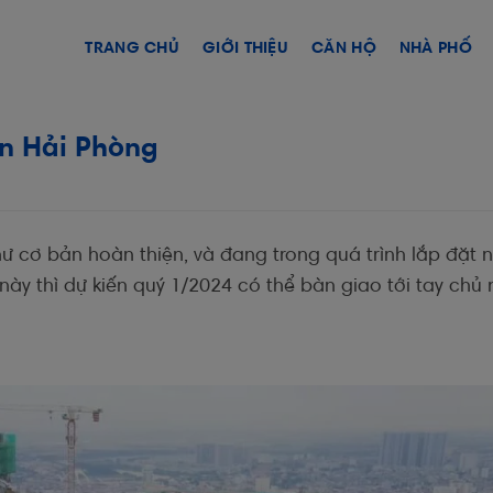
TRANG CHỦ
GIỚI THIỆU
CĂN HỘ
NHÀ PHỐ
n Hải Phòng
hư cơ bản hoàn thiện, và đang trong quá trình lắp đặt n
 này thì dự kiến quý 1/2024 có thể bàn giao tới tay chủ 