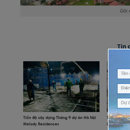
Góc 
Tin
Tiến độ xây dựng Tháng 9 dự án Hà Nội
Tiến độ dự 
Melody Residences
Linh Đàm n