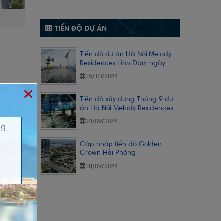
TIẾN ĐỘ DỰ ÁN
Tiến độ dự án Hà Nội Melody
Residences Linh Đàm ngày
14/10/2024
15/10/2024
Tiến độ xây dựng Tháng 9 dự
án Hà Nội Melody Residences
24/09/2024
Cập nhập tiến độ Golden
Crown Hải Phòng
18/09/2024