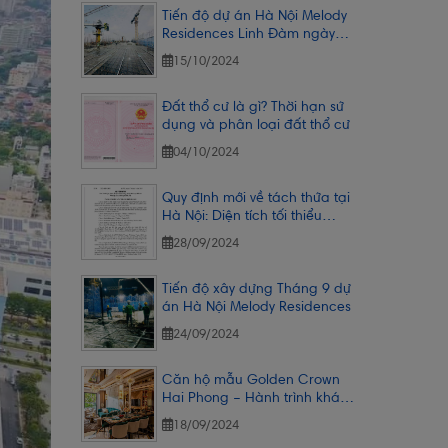
Tiến độ dự án Hà Nội Melody
Residences Linh Đàm ngày
14/10/2024
15/10/2024
Đất thổ cư là gì? Thời hạn sử
dụng và phân loại đất thổ cư
04/10/2024
Quy định mới về tách thửa tại
Hà Nội: Diện tích tối thiểu
50m2.
28/09/2024
Tiến độ xây dựng Tháng 9 dự
án Hà Nội Melody Residences
24/09/2024
Căn hộ mẫu Golden Crown
Hai Phong – Hành trình khám
phá đầy cảm xúc
18/09/2024