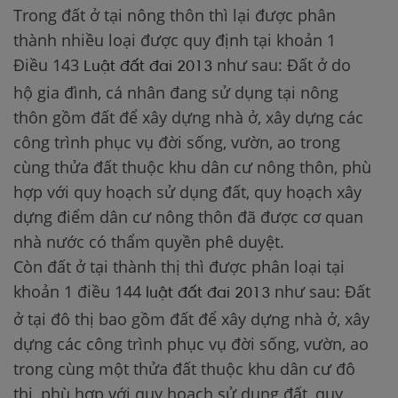
Trong đất ở tại nông thôn thì lại được phân
thành nhiều loại được quy định tại khoản 1
Điều 143
như sau: Đất ở do
Luật đất đai 2013
hộ gia đình, cá nhân đang sử dụng tại nông
thôn gồm đất để xây dựng nhà ở, xây dựng các
công trình phục vụ đời sống, vườn, ao trong
cùng thửa đất thuộc khu dân cư nông thôn, phù
hợp với quy hoạch sử dụng đất, quy hoạch xây
dựng điểm dân cư nông thôn đã được cơ quan
nhà nước có thẩm quyền phê duyệt.
Còn đất ở tại thành thị thì được phân loại tại
khoản 1 điều 144
như sau: Đất
luật đất đai 2013
ở tại đô thị bao gồm đất để xây dựng nhà ở, xây
dựng các công trình phục vụ đời sống, vườn, ao
trong cùng một thửa đất thuộc khu dân cư đô
thị, phù hợp với quy hoạch sử dụng đất, quy