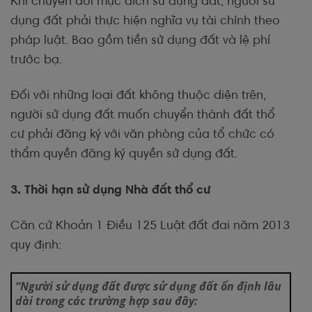
Khi chuyển đổi mục đích sử dụng đất, người sử
dụng đất phải thực hiện nghĩa vụ tài chính theo
pháp luật. Bao gồm tiền sử dụng đất và lệ phí
trước bạ.
Đối với những loại đất không thuộc diện trên,
người sử dụng đất muốn chuyển thành đất thổ
cư phải đăng ký với văn phòng của tổ chức có
thẩm quyền đăng ký quyền sử dụng đất.
3. Thời hạn sử dụng Nhà đất thổ cư
Căn cứ Khoản 1 Điều 125 Luật đất đai năm 2013
quy định:
“Người sử dụng đất được sử dụng đất ổn định lâu
dài trong các trường hợp sau đây: