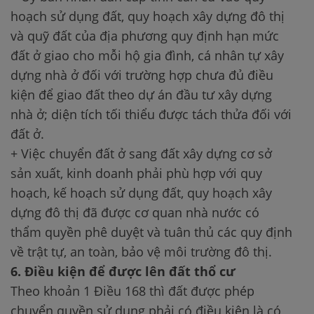
hoạch sử dụng đất, quy hoạch xây dựng đô thị
và quỹ đất của địa phương quy định hạn mức
đất ở giao cho mỗi hộ gia đình, cá nhân tự xây
dựng nhà ở đối với trường hợp chưa đủ điều
kiện để giao đất theo dự án đầu tư xây dựng
nhà ở; diện tích tối thiểu được tách thửa đối với
đất ở.
+ Việc chuyển đất ở sang đất xây dựng cơ sở
sản xuất, kinh doanh phải phù hợp với quy
hoạch, kế hoạch sử dụng đất, quy hoạch xây
dựng đô thị đã được cơ quan nhà nước có
thẩm quyền phê duyệt và tuân thủ các quy định
về trật tự, an toàn, bảo vệ môi trường đô thị.
6. Điều kiện để được lên đất thổ cư
Theo khoản 1 Điều 168 thì đất được phép
chuyển quyền sử dụng phải có điều kiện là có