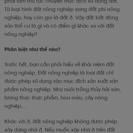
phải làm thủ tục chuyển mục đích sử dụng đất.
Từ loại hình đất nông nghiệp sang đất phi nông
nghiệp, hay còn gọi là đất ở. Vậy đất bất động
sản thổ cư là gì và có điểm gì khác so với đất
nông nghiệp?
Phân biệt như thế nào?
Trước hết, bạn cần phải hiểu về khái niệm đất
nông nghiệp. Đất nông nghiệp là loại đất chỉ
được phép sử dụng vào mục đích sản xuất sản
phẩm nông nghiệp. Như nuôi trồng thủy hải sản,
lương thực thực phẩm, hoa màu, cây nông
nghiệp,…
Khác với ở, đất nông nghiệp không được phép
xây dựng nhà ở. Nếu muốn xây nhà ở trên đất