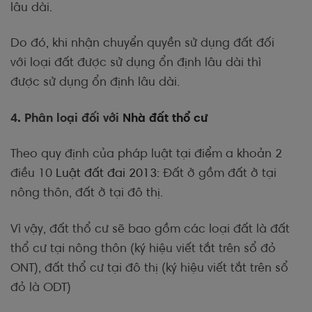
lâu dài.
Do đó, khi nhận chuyển quyền sử dụng đất đối
với loại đất được sử dụng ổn định lâu dài thì
được sử dụng ổn định lâu dài.
4. Phân loại đối với
Nhà đất thổ cư
Theo quy định của pháp luật tại điểm a khoản 2
điều 10
Luật đất đai 2013
: Đất ở gồm đất ở tại
nông thôn, đất ở tại đô thị.
Vì vậy, đất thổ cư sẽ bao gồm các loại đất là đất
thổ cư tại nông thôn (ký hiệu viết tắt trên sổ đỏ
ONT), đất thổ cư tại đô thị (ký hiệu viết tắt trên sổ
đỏ là ODT)