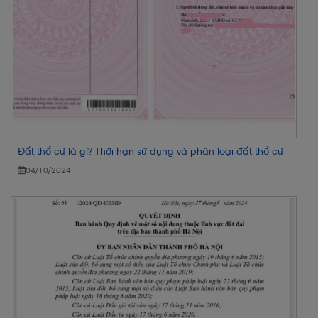
Đất thổ cư là gì? Thời hạn sử dụng và phân loại đất thổ cư
04/10/2024