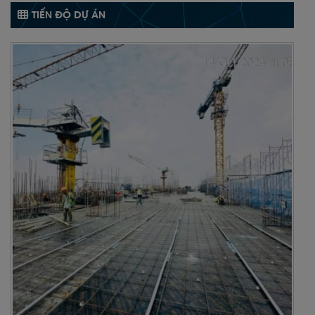
TIẾN ĐỘ DỰ ÁN