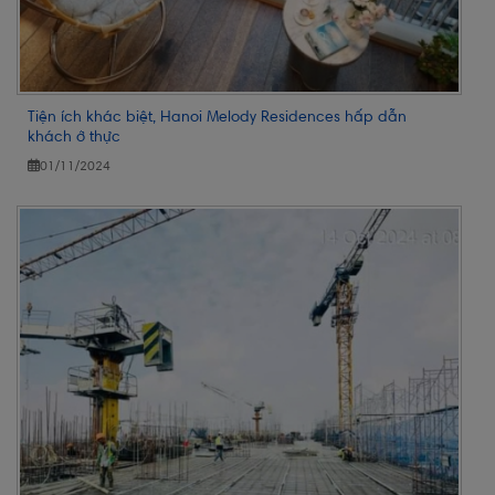
Tiện ích khác biệt, Hanoi Melody Residences hấp dẫn
khách ở thực
01/11/2024