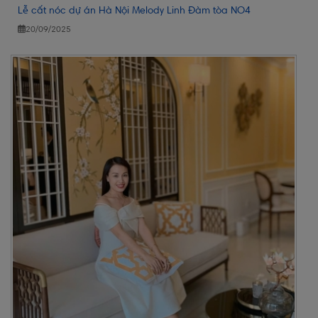
Lễ cất nóc dự án Hà Nội Melody Linh Đàm tòa NO4
20/09/2025