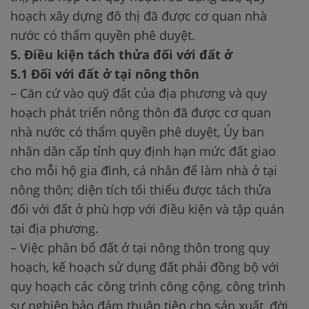
hoạch xây dựng đô thị đã được cơ quan nhà
nước có thẩm quyền phê duyệt.
5. Điều kiện tách thửa đối với đất ở
5.1 Đối với đất ở tại nông thôn
– Căn cứ vào quỹ đất của địa phương và quy
hoạch phát triển nông thôn đã được cơ quan
nhà nước có thẩm quyền phê duyệt, Ủy ban
nhân dân cấp tỉnh quy định hạn mức đất giao
cho mỗi hộ gia đình, cá nhân để làm nhà ở tại
nông thôn; diện tích tối thiểu được tách thửa
đối với đất ở phù hợp với điều kiện và tập quán
tại địa phương.
– Việc phân bổ đất ở tại nông thôn trong quy
hoạch, kế hoạch sử dụng đất phải đồng bộ với
quy hoạch các công trình công cộng, công trình
sự nghiệp bảo đảm thuận tiện cho sản xuất, đời