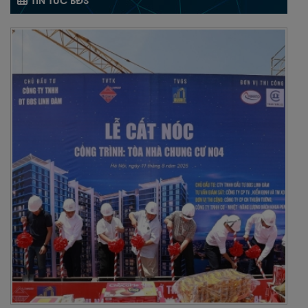
TIN TỨC BĐS