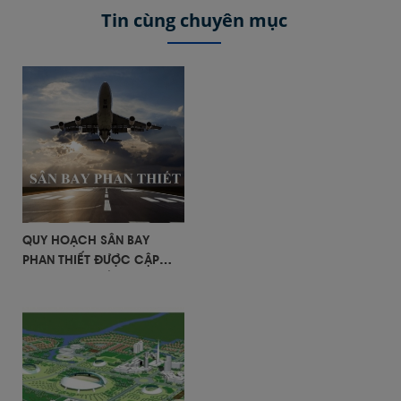
Tin cùng chuyên mục
QUY HOẠCH SÂN BAY
PHAN THIẾT ĐƯỢC CẬP
NHẬT MỚI NHẤT