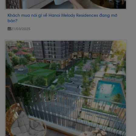
Khách mua nói gì về Hanoi Melody Residences đang mở
bán?
21/03/2025