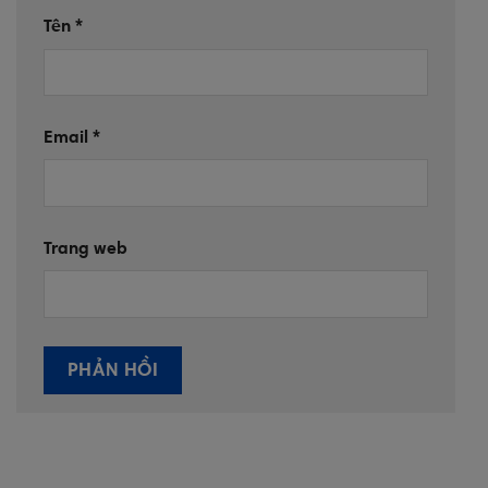
Tên
*
Email
*
Trang web