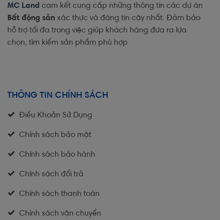
MC Land
cam kết cung cấp những thông tin các dự án
Bất động sản
xác thực và đáng tin cậy nhất. Đảm bảo
hỗ trợ tối đa trong việc giúp khách hàng đưa ra lựa
chọn, tìm kiếm sản phẩm phù hợp
THÔNG TIN CHÍNH SÁCH
Điều Khoản Sử Dụng
Chính sách bảo mật
Chính sách bảo hành
Chính sách đổi trả
Chính sách thanh toán
Chính sách vận chuyển