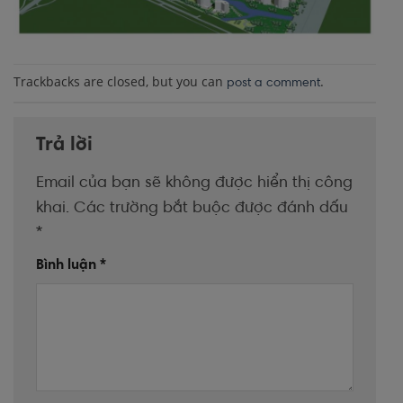
Trackbacks are closed, but you can
.
post a comment
Trả lời
Email của bạn sẽ không được hiển thị công
khai.
Các trường bắt buộc được đánh dấu
*
Bình luận
*