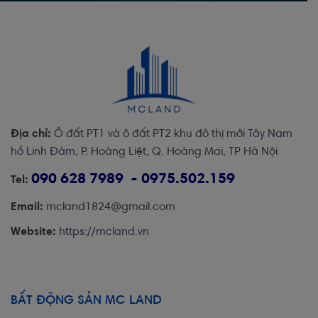
Địa chỉ:
Ô đất PT1 và ô đất PT2 khu đô thị mới
Tây Nam
hồ Linh Đàm
, P. Hoàng Liệt, Q. Hoàng Mai, TP Hà Nội
090 628 7989 - 0975.502.159
Tel:
Email:
mcland1824@gmail.com
Website:
https://mcland.vn
BẤT ĐỘNG SẢN MC LAND