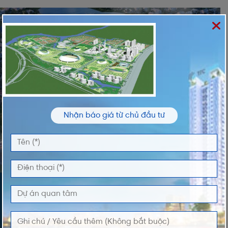
Nhận báo giá từ chủ đầu tư
ĐĂNG KÝ NHẬN THÔNG TIN
Vui lòng nhập thông tin của bạn để nhận thông
tin Giá và Giỏ Hàng độc quyền từ chúng tôi