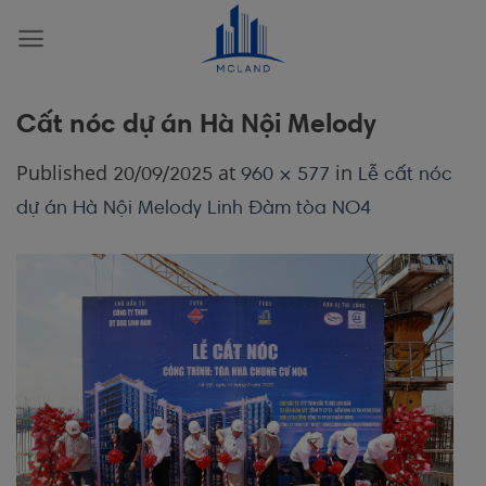
Skip
to
content
Cất nóc dự án Hà Nội Melody
Published
at
in
20/09/2025
960 × 577
Lễ cất nóc
dự án Hà Nội Melody Linh Đàm tòa NO4