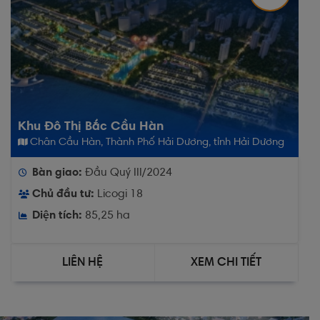
Khu Đô Thị Bắc Cầu Hàn
Chân Cầu Hàn, Thành Phố Hải Dương, tỉnh Hải Dương
Bàn giao:
Đầu Quý III/2024
Chủ đầu tư:
Licogi 18
Diện tích:
85,25 ha
LIÊN HỆ
XEM CHI TIẾT