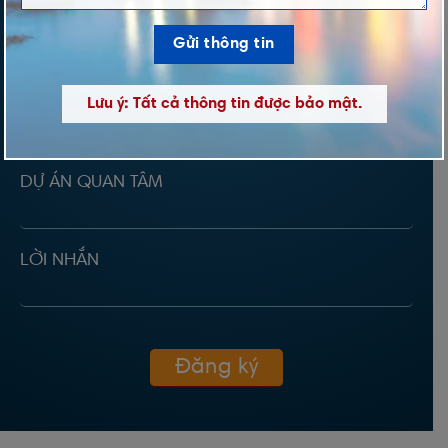
TÊN *
Lưu ý: Tất cả thông tin được bảo mật.
ĐIỆN THOẠI *
DỰ ÁN QUAN TÂM
LỜI NHẮN