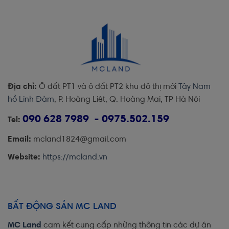
Địa chỉ:
Ô đất PT1 và ô đất PT2 khu đô thị mới
Tây Nam
hồ Linh Đàm
, P. Hoàng Liệt, Q. Hoàng Mai, TP Hà Nội
090 628 7989 - 0975.502.159
Tel:
Email:
mcland1824@gmail.com
Website:
https://mcland.vn
BẤT ĐỘNG SẢN MC LAND
MC Land
cam kết cung cấp những thông tin các dự án