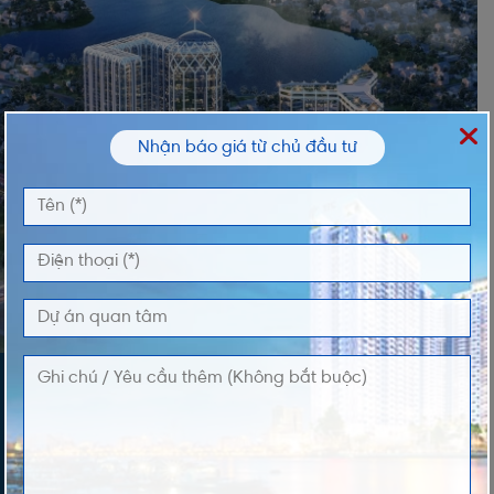
Nhận báo giá từ chủ đầu tư
ĐĂNG KÝ NHẬN THÔNG TIN
Vui lòng nhập thông tin của bạn để nhận thông
tin Giá và Giỏ Hàng độc quyền từ chúng tôi