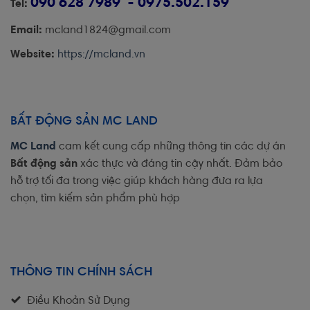
090 628 7989 - 0975.502.159
Tel:
Email:
mcland1824@gmail.com
Website:
https://mcland.vn
BẤT ĐỘNG SẢN MC LAND
MC Land
cam kết cung cấp những thông tin các dự án
Bất động sản
xác thực và đáng tin cậy nhất. Đảm bảo
hỗ trợ tối đa trong việc giúp khách hàng đưa ra lựa
chọn, tìm kiếm sản phẩm phù hợp
THÔNG TIN CHÍNH SÁCH
Điều Khoản Sử Dụng