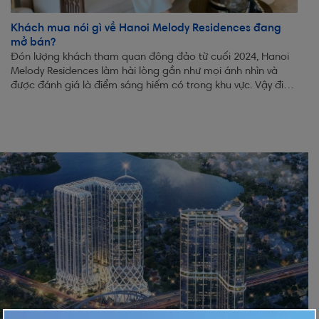
Khách mua nói gì về Hanoi Melody Residences đang
mở bán?
Đón lượng khách tham quan đông đảo từ cuối 2024, Hanoi
Melody Residences làm hài lòng gần như mọi ánh nhìn và
được đánh giá là điểm sáng hiếm có trong khu vực. Vậy điều
gì khiến khách mua không...