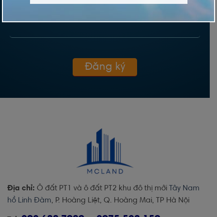
LỜI NHẮN
Địa chỉ:
Ô đất PT1 và ô đất PT2 khu đô thị mới
Tây Nam
hồ Linh Đàm
, P. Hoàng Liệt, Q. Hoàng Mai, TP Hà Nội