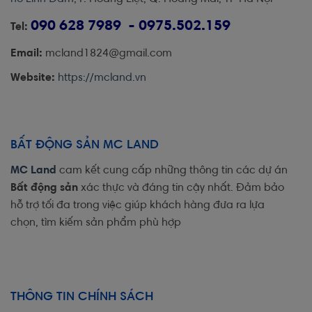
090 628 7989 - 0975.502.159
Tel:
Email:
mcland1824@gmail.com
Website:
https://mcland.vn
BẤT ĐỘNG SẢN MC LAND
MC Land
cam kết cung cấp những thông tin các dự án
Bất động sản
xác thực và đáng tin cậy nhất. Đảm bảo
hỗ trợ tối đa trong việc giúp khách hàng đưa ra lựa
chọn, tìm kiếm sản phẩm phù hợp
THÔNG TIN CHÍNH SÁCH