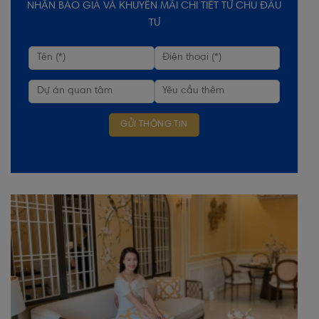
NHẬN BÁO GIÁ VÀ KHUYẾN MÃI CHI TIẾT TỪ CHỦ ĐẦU
TƯ