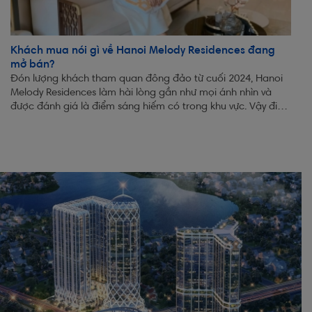
Khách mua nói gì về Hanoi Melody Residences đang
mở bán?
Đón lượng khách tham quan đông đảo từ cuối 2024, Hanoi
Melody Residences làm hài lòng gần như mọi ánh nhìn và
được đánh giá là điểm sáng hiếm có trong khu vực. Vậy điều
gì khiến khách mua không...