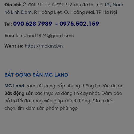
Địa chỉ:
Ô đất PT1 và ô đất PT2 khu đô thị mới
Tây Nam
hồ Linh Đàm
, P. Hoàng Liệt, Q. Hoàng Mai, TP Hà Nội
090 628 7989 - 0975.502.159
Tel:
Email:
mcland1824@gmail.com
Website:
https://mcland.vn
BẤT ĐỘNG SẢN MC LAND
MC Land
cam kết cung cấp những thông tin các dự án
Bất động sản
xác thực và đáng tin cậy nhất. Đảm bảo
hỗ trợ tối đa trong việc giúp khách hàng đưa ra lựa
chọn, tìm kiếm sản phẩm phù hợp