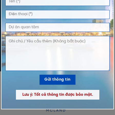
DỰ ÁN QUAN TÂM
LỜI NHẮN
Lưu ý: Tất cả thông tin được bảo mật.