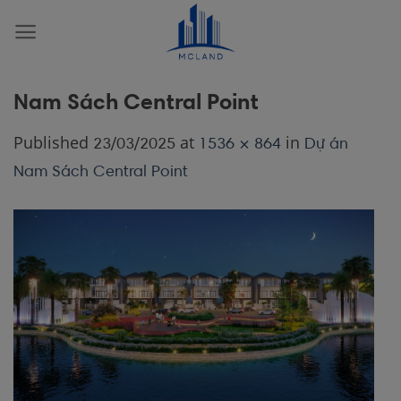
Skip
to
content
Nam Sách Central Point
Published
at
in
23/03/2025
1536 × 864
Dự án
Nam Sách Central Point