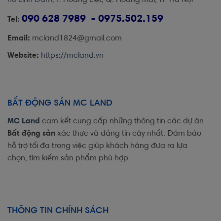
090 628 7989 - 0975.502.159
Tel:
Email:
mcland1824@gmail.com
Website:
https://mcland.vn
BẤT ĐỘNG SẢN MC LAND
MC Land
cam kết cung cấp những thông tin các dự án
Bất động sản
xác thực và đáng tin cậy nhất. Đảm bảo
hỗ trợ tối đa trong việc giúp khách hàng đưa ra lựa
chọn, tìm kiếm sản phẩm phù hợp
THÔNG TIN CHÍNH SÁCH