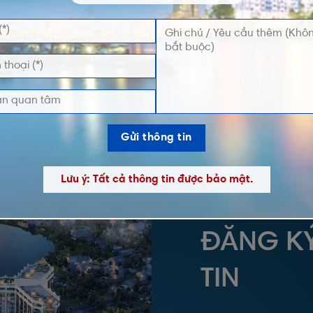
Lưu ý: Tất cả thông tin được bảo mật.
ĐĂNG K
TIN