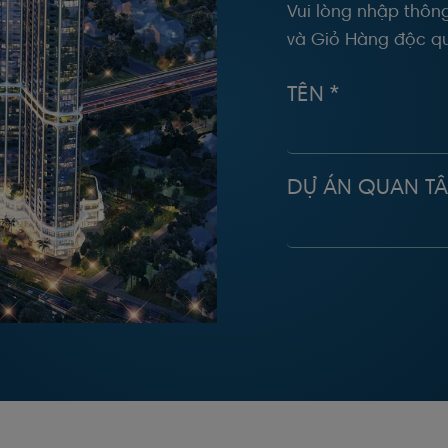
Vui lòng nhập thông
và Giỏ Hàng độc qu
TÊN *
DỰ ÁN QUAN T