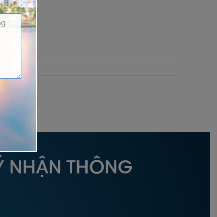
Ý NHẬN THÔNG