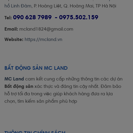
hồ Linh Đàm
, P. Hoàng Liệt, Q. Hoàng Mai, TP Hà Nội
090 628 7989 - 0975.502.159
Tel:
Email:
mcland1824@gmail.com
Website:
https://mcland.vn
BẤT ĐỘNG SẢN MC LAND
MC Land
cam kết cung cấp những thông tin các dự án
Bất động sản
xác thực và đáng tin cậy nhất. Đảm bảo
hỗ trợ tối đa trong việc giúp khách hàng đưa ra lựa
chọn, tìm kiếm sản phẩm phù hợp