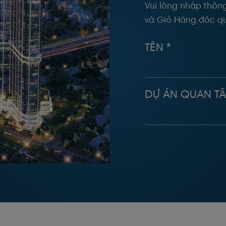
Vui lòng nhập thông
và Giỏ Hàng độc qu
TÊN *
DỰ ÁN QUAN T