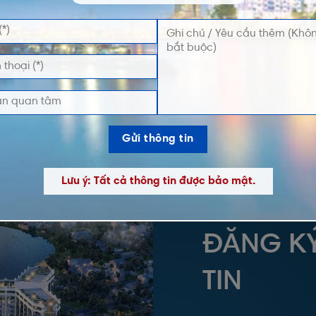
Lưu ý: Tất cả thông tin được bảo mật.
ĐĂNG K
TIN