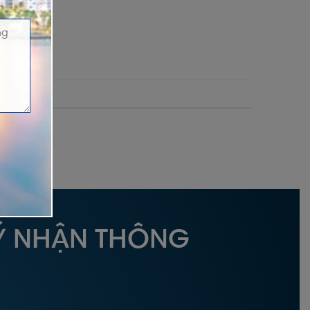
Ý NHẬN THÔNG