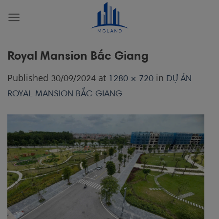
Skip
to
content
Royal Mansion Bắc Giang
Published
at
in
30/09/2024
1280 × 720
DỰ ÁN
ROYAL MANSION BẮC GIANG