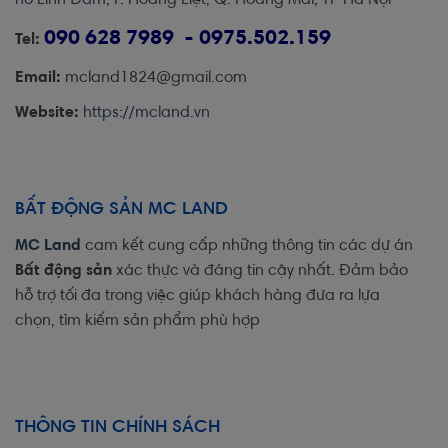
090 628 7989 - 0975.502.159
Tel:
Email:
mcland1824@gmail.com
Website:
https://mcland.vn
BẤT ĐỘNG SẢN MC LAND
MC Land
cam kết cung cấp những thông tin các dự án
Bất động sản
xác thực và đáng tin cậy nhất. Đảm bảo
hỗ trợ tối đa trong việc giúp khách hàng đưa ra lựa
chọn, tìm kiếm sản phẩm phù hợp
THÔNG TIN CHÍNH SÁCH