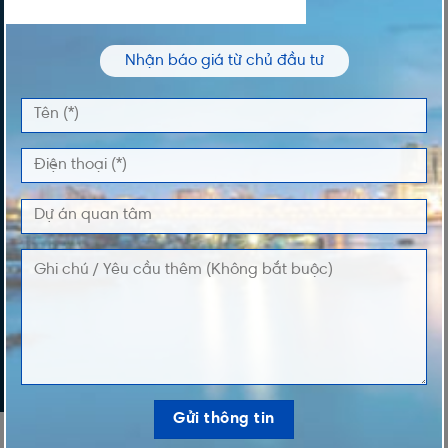
TÊN *
Nhận báo giá từ chủ đầu tư
ĐIỆN THOẠI *
DỰ ÁN QUAN TÂM
LỜI NHẮN