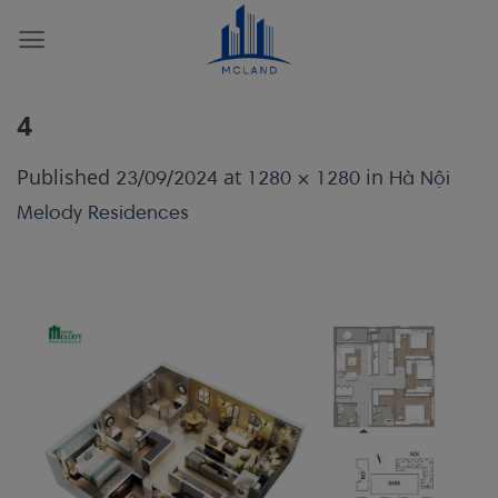
Skip
to
content
4
Published
at
in
23/09/2024
1280 × 1280
Hà Nội
Melody Residences