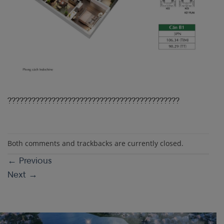
???????????????????????????????????????????
Both comments and trackbacks are currently closed.
←
Previous
Next
→