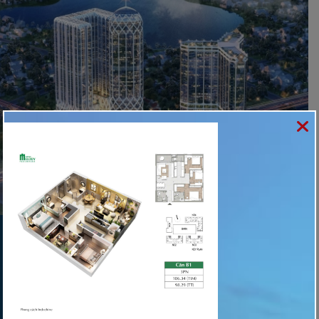
ĐĂNG KÝ NHẬN THÔNG TIN
Vui lòng nhập thông tin của bạn để nhận thông
tin Giá và Giỏ Hàng độc quyền từ chúng tôi