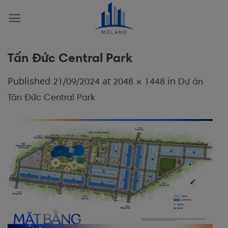
Skip
to
content
Tấn Đức Central Park
Published
at
in
21/09/2024
2048 × 1448
Dự án
Tân Đức Central Park