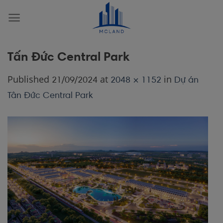
Skip
to
content
Tấn Đức Central Park
Published
at
in
21/09/2024
2048 × 1152
Dự án
Tân Đức Central Park