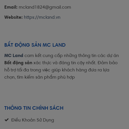
Email:
mcland1824@gmail.com
Website:
https://mcland.vn
BẤT ĐỘNG SẢN MC LAND
MC Land
cam kết cung cấp những thông tin các dự án
Bất động sản
xác thực và đáng tin cậy nhất. Đảm bảo
hỗ trợ tối đa trong việc giúp khách hàng đưa ra lựa
chọn, tìm kiếm sản phẩm phù hợp
THÔNG TIN CHÍNH SÁCH
Điều Khoản Sử Dụng