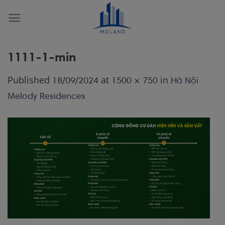
Skip
to
content
1111-1-min
Published
at
in
18/09/2024
1500 × 750
Hà Nội
Melody Residences