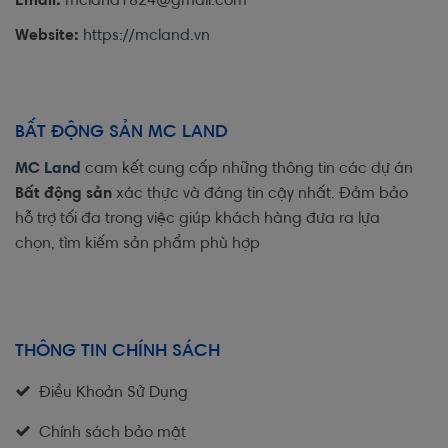
Email:
mcland1824@gmail.com
Website:
https://mcland.vn
BẤT ĐỘNG SẢN MC LAND
MC Land
cam kết cung cấp những thông tin các dự án
Bất động sản
xác thực và đáng tin cậy nhất. Đảm bảo
hỗ trợ tối đa trong việc giúp khách hàng đưa ra lựa
chọn, tìm kiếm sản phẩm phù hợp
THÔNG TIN CHÍNH SÁCH
Điều Khoản Sử Dụng
Chính sách bảo mật