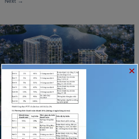
Next
→
ĐĂNG KÝ NHẬN THÔNG TIN