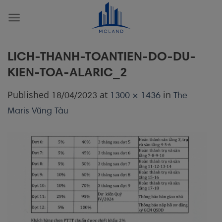
Skip
to
content
LICH-THANH-TOANTIEN-DO-DU-
KIEN-TOA-ALARIC_2
Published
at
in
18/04/2023
1300 × 1436
The
Maris Vũng Tàu