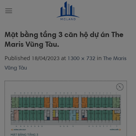
Skip
to
content
Mặt bằng tầng 3 căn hộ dự án The
Maris Vũng Tàu.
Published
at
in
18/04/2023
1300 × 732
The Maris
Vũng Tàu