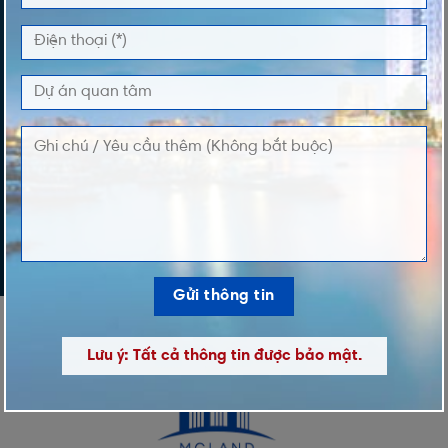
DỰ ÁN QUAN TÂM
LỜI NHẮN
Lưu ý: Tất cả thông tin được bảo mật.