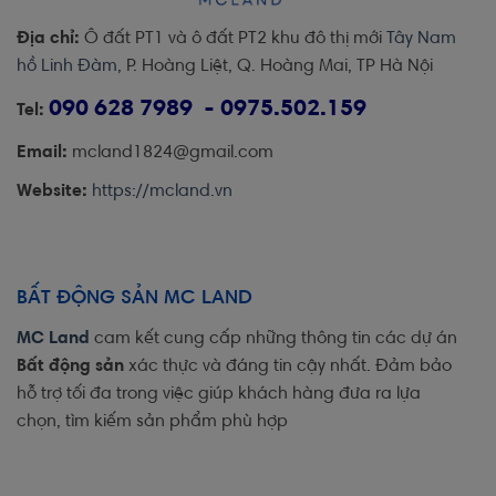
Địa chỉ:
Ô đất PT1 và ô đất PT2 khu đô thị mới
Tây Nam
hồ Linh Đàm
, P. Hoàng Liệt, Q. Hoàng Mai, TP Hà Nội
090 628 7989 - 0975.502.159
Tel:
Email:
mcland1824@gmail.com
Website:
https://mcland.vn
BẤT ĐỘNG SẢN MC LAND
MC Land
cam kết cung cấp những thông tin các dự án
Bất động sản
xác thực và đáng tin cậy nhất. Đảm bảo
hỗ trợ tối đa trong việc giúp khách hàng đưa ra lựa
chọn, tìm kiếm sản phẩm phù hợp