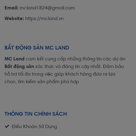
Email:
mcland1824@gmail.com
Website:
https://mcland.vn
BẤT ĐỘNG SẢN MC LAND
MC Land
cam kết cung cấp những thông tin các dự án
Bất động sản
xác thực và đáng tin cậy nhất. Đảm bảo
hỗ trợ tối đa trong việc giúp khách hàng đưa ra lựa
chọn, tìm kiếm sản phẩm phù hợp
THÔNG TIN CHÍNH SÁCH
Điều Khoản Sử Dụng